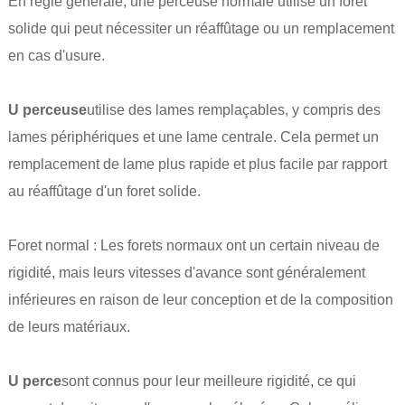
En règle générale, une perceuse normale utilise un foret
solide qui peut nécessiter un réaffûtage ou un remplacement
en cas d'usure.
U perceuse
utilise des lames remplaçables, y compris des
lames périphériques et une lame centrale. Cela permet un
remplacement de lame plus rapide et plus facile par rapport
au réaffûtage d'un foret solide.
Foret normal : Les forets normaux ont un certain niveau de
rigidité, mais leurs vitesses d'avance sont généralement
inférieures en raison de leur conception et de la composition
de leurs matériaux.
U perce
sont connus pour leur meilleure rigidité, ce qui